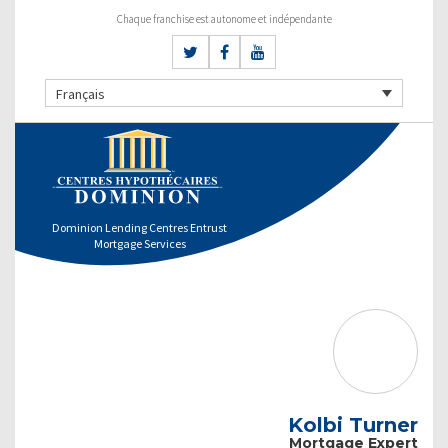
Chaque franchise est autonome et indépendante
Français
Dominion Lending Centres Entrust
Mortgage Services
Kolbi Turner
Mortgage Expert