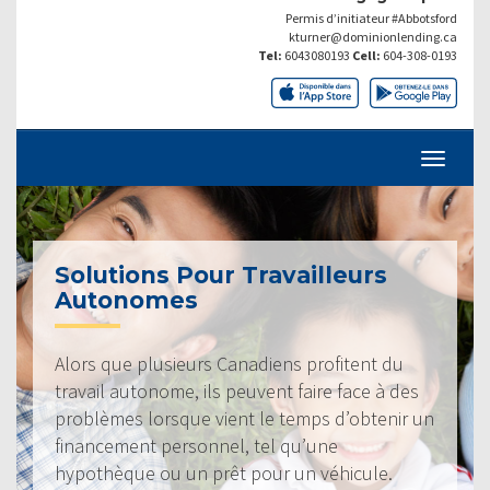
Permis d’initiateur #Abbotsford
kturner@dominionlending.ca
Tel:
6043080193
Cell:
604-308-0193
Solutions Pour Travailleurs
Autonomes
Alors que plusieurs Canadiens profitent du
travail autonome, ils peuvent faire face à des
problèmes lorsque vient le temps d’obtenir un
financement personnel, tel qu’une
hypothèque ou un prêt pour un véhicule.