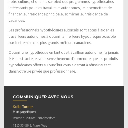
notre culture, et ont mis sur pied des programmes hypothécaires
intéressants pour les travailleurs autonomes, leur permettant de
financer leur résidence principale, et même leur résidence de
vacances.
Les professionnels hypothécaires autorisés sont aptes à aider les
travailleurs autonomes à obtenir la meilleure hypothèque possible
par l’entremise des plus grands prêteurs canadiens.
Obtenir une hypothèque en tant que travailleur autonome n’a jamais
été aussi facile, et vous serez heureux d’apprendre que les produits
hypothécaires offerts aujourd’hui vous aideront à réussir autant
dans votre vie privée que professionnelle.
COMMUNIQUER AVEC NOUS
Kolbi Turner
Mortgage Expert
Permis d’initiateur #Abbotsford
#110 33456 S. Fraser Way