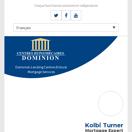
Chaque franchise est autonome et indépendante
Français
Dominion Lending Centres Entrust
Mortgage Services
Kolbi Turner
Mortgage Expert